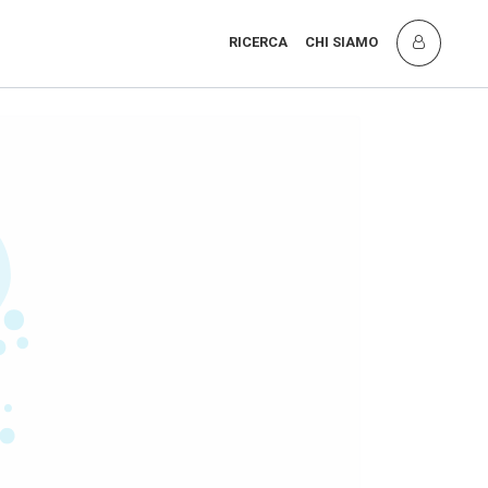
RICERCA
CHI SIAMO