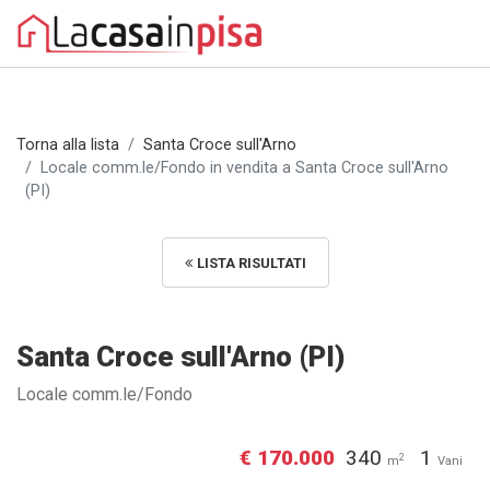
Torna alla lista
Santa Croce sull'Arno
Locale comm.le/Fondo in vendita a Santa Croce sull'Arno
(PI)
LISTA RISULTATI
Santa Croce sull'Arno (PI)
Locale comm.le/Fondo
€ 170.000
340
1
2
m
Vani