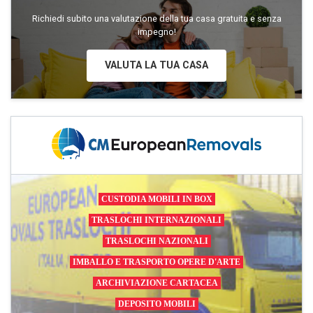
Richiedi subito una valutazione della tua casa gratuita e senza
impegno!
VALUTA LA TUA CASA
CUSTODIA MOBILI IN BOX
TRASLOCHI INTERNAZIONALI
TRASLOCHI NAZIONALI
IMBALLO E TRASPORTO OPERE D'ARTE
ARCHIVIAZIONE CARTACEA
DEPOSITO MOBILI