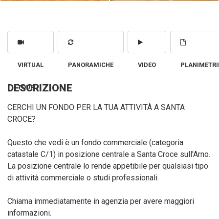
VIRTUAL
PANORAMICHE
VIDEO
PLANIMETRI
DESCRIZIONE
TOUR
CERCHI UN FONDO PER LA TUA ATTIVITÀ A SANTA
CROCE?
Questo che vedi è un fondo commerciale (categoria
catastale C/1) in posizione centrale a Santa Croce sull'Arno.
La posizione centrale lo rende appetibile per qualsiasi tipo
di attività commerciale o studi professionali.
Chiama immediatamente in agenzia per avere maggiori
informazioni.