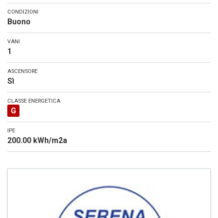
CONDIZIONI
Buono
VANI
1
ASCENSORE
Sì
CLASSE ENERGETICA
G
IPE
200.00 kWh/m2a