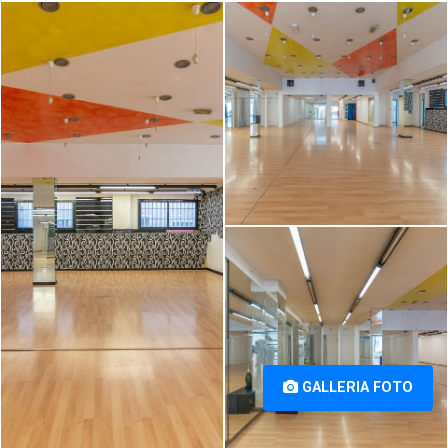
Locale comm.le/Fondo in
Locale comm.le/Fondo in
vendita a Santa Croce sull'Arno
vendita a Santa Croce sull'Arno
(PI) [1/20]
(PI) [2/20]
Locale comm.le/Fondo in
vendita a Santa Croce sull'Arno
(PI) [3/20]
GALLERIA FOTO