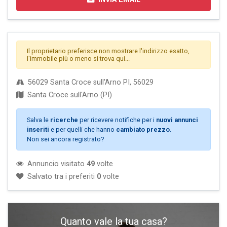
Il proprietario preferisce non mostrare l'indirizzo esatto,
l'immobile più o meno si trova qui...
56029 Santa Croce sull'Arno PI, 56029
Santa Croce sull'Arno (PI)
Salva le
ricerche
per ricevere notifiche per i
nuovi annunci
inseriti
e per quelli che hanno
cambiato prezzo
.
Non sei ancora registrato?
Annuncio visitato
49
volte
Salvato tra i preferiti
0
volte
Quanto vale la tua casa?