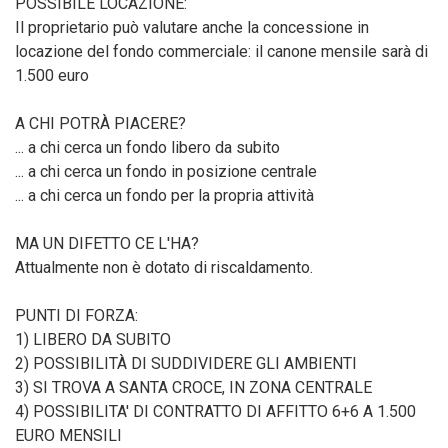
POSSIBILE LOCAZIONE:
Il proprietario può valutare anche la concessione in
locazione del fondo commerciale: il canone mensile sarà di
1.500 euro
A CHI POTRÀ PIACERE?
... a chi cerca un fondo libero da subito
... a chi cerca un fondo in posizione centrale
... a chi cerca un fondo per la propria attività
MA UN DIFETTO CE L'HA?
Attualmente non è dotato di riscaldamento.
PUNTI DI FORZA:
1) LIBERO DA SUBITO
2) POSSIBILITÀ DI SUDDIVIDERE GLI AMBIENTI
3) SI TROVA A SANTA CROCE, IN ZONA CENTRALE
4) POSSIBILITA' DI CONTRATTO DI AFFITTO 6+6 A 1.500
EURO MENSILI