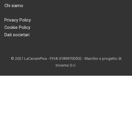
Chi siamo
Privacy Policy
Cookie Policy
Dati societari
© 2021 LaCasainPisa - P.IVA 01899700502 - Marchio e progetto di
Insieme S.r.l.