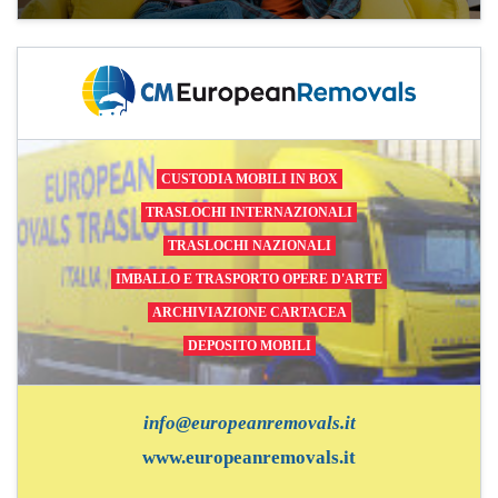
CUSTODIA MOBILI IN BOX
TRASLOCHI INTERNAZIONALI
TRASLOCHI NAZIONALI
IMBALLO E TRASPORTO OPERE D'ARTE
ARCHIVIAZIONE CARTACEA
DEPOSITO MOBILI
info@europeanremovals.it
www.europeanremovals.it