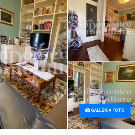
Alle Corti, Cascina (PI) [1/23]
Alle Corti, Cascina (PI) [2/23]
Villa in vendita a San Lorenzo
Alle Corti, Cascina (PI) [3/23]
GALLERIA FOTO