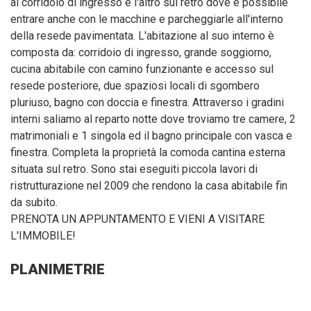
al corridoio di ingresso e l'altro sul retro dove è possibile
entrare anche con le macchine e parcheggiarle all'interno
della resede pavimentata. L'abitazione al suo interno è
composta da: corridoio di ingresso, grande soggiorno,
cucina abitabile con camino funzionante e accesso sul
resede posteriore, due spaziosi locali di sgombero
pluriuso, bagno con doccia e finestra. Attraverso i gradini
interni saliamo al reparto notte dove troviamo tre camere, 2
matrimoniali e 1 singola ed il bagno principale con vasca e
finestra. Completa la proprietà la comoda cantina esterna
situata sul retro. Sono stai eseguiti piccola lavori di
ristrutturazione nel 2009 che rendono la casa abitabile fin
da subito.
PRENOTA UN APPUNTAMENTO E VIENI A VISITARE
L'IMMOBILE!
PLANIMETRIE