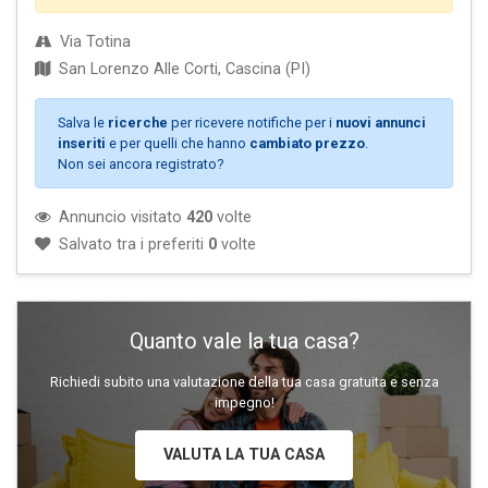
Via Totina
San Lorenzo Alle Corti, Cascina (PI)
Salva le
ricerche
per ricevere notifiche per i
nuovi annunci
inseriti
e per quelli che hanno
cambiato prezzo
.
Non sei ancora registrato?
Annuncio visitato
420
volte
Salvato tra i preferiti
0
volte
Quanto vale la tua casa?
Richiedi subito una valutazione della tua casa gratuita e senza
impegno!
VALUTA LA TUA CASA