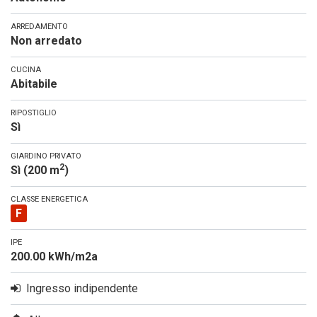
ARREDAMENTO
Non arredato
CUCINA
Abitabile
RIPOSTIGLIO
Sì
GIARDINO PRIVATO
2
Sì (200 m
)
CLASSE ENERGETICA
F
IPE
200.00 kWh/m2a
Ingresso indipendente