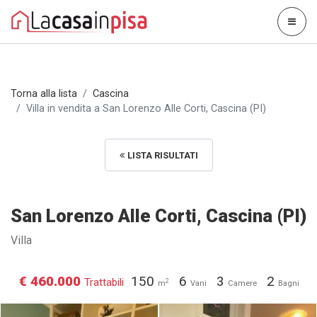
Torna alla lista
Cascina
Villa in vendita a San Lorenzo Alle Corti, Cascina (PI)
LISTA RISULTATI
San Lorenzo Alle Corti, Cascina (PI)
Villa
€ 460.000
150
6
3
2
Trattabili
2
m
Vani
Camere
Bagni
Villa in vendita a San Lorenzo
Villa in vendita a San Lorenzo