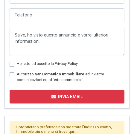
Ho letto ed accetto la
Privacy Policy
Autorizzo
San Domenico Immobiliare
ad inviarmi
comunicazioni ed offerte commerciali.
INVIA EMAIL
Il proprietario preferisce non mostrare l'indirizzo esatto,
l'immobile più o meno si trova qui...