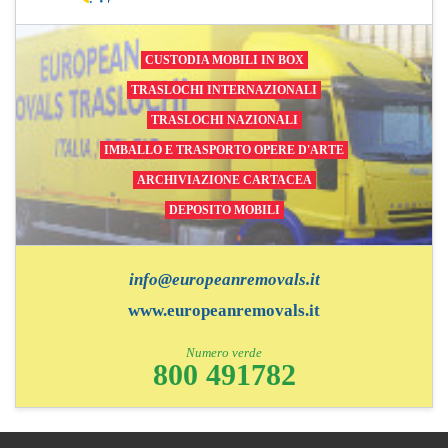
CUSTODIA MOBILI IN BOX
TRASLOCHI INTERNAZIONALI
TRASLOCHI NAZIONALI
IMBALLO E TRASPORTO OPERE D'ARTE
ARCHIVIAZIONE CARTACEA
DEPOSITO MOBILI
info@europeanremovals.it
www.europeanremovals.it
Numero verde
800 491782