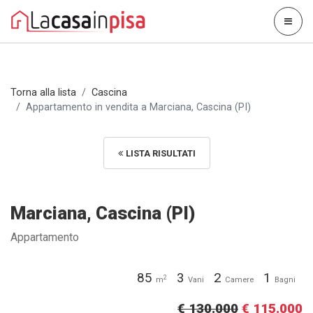
Torna alla lista
Cascina
Appartamento in vendita a Marciana, Cascina (PI)
LISTA RISULTATI
Marciana, Cascina (PI)
Appartamento
85
3
2
1
2
m
Vani
Camere
Bagni
€ 130.000
€ 115.000