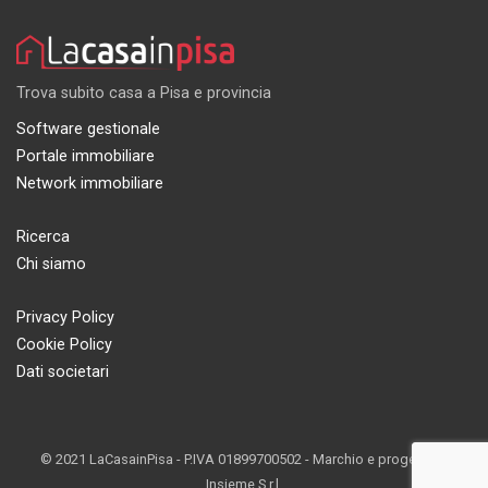
Trova subito casa a Pisa e provincia
Software gestionale
Portale immobiliare
Network immobiliare
Ricerca
Chi siamo
Privacy Policy
Cookie Policy
Dati societari
© 2021 LaCasainPisa - P.IVA 01899700502 - Marchio e progetto di
Insieme S.r.l.