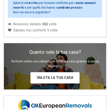
Salva le
ricerche
per ricevere notifiche per i
nuovi annunci
inseriti
e per quelli che hanno
cambiato prezzo
.
Non sei ancora registrato?
Annuncio visitato
342
volte
Salvato tra i preferiti
1
volte
Quanto vale la tua casa?
Richiedi subito una valutazione della tua casa gratuita e senza
impegno!
VALUTA LA TUA CASA