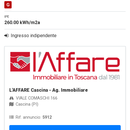
G
IPE
260.00 kWh/m2a
Ingresso indipendente
L'AFFARE Cascina - Ag. Immobiliare
VIALE COMASCHI 166
Cascina (PI)
Rif. annuncio:
5912