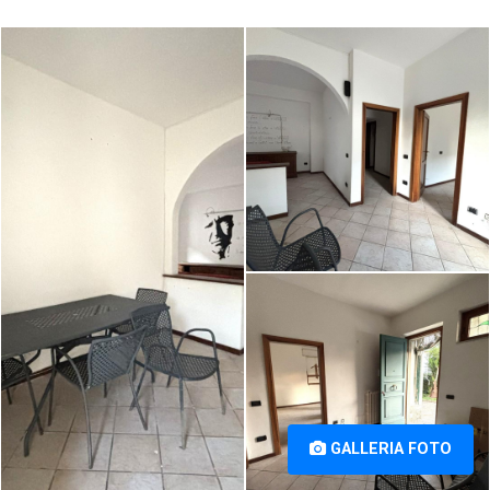
Appartamento in vendita a
Appartamento in vendita a
Marciana, Cascina (PI) [1/7]
Marciana, Cascina (PI) [2/7]
Appartamento in vendita a
Marciana, Cascina (PI) [3/7]
GALLERIA FOTO