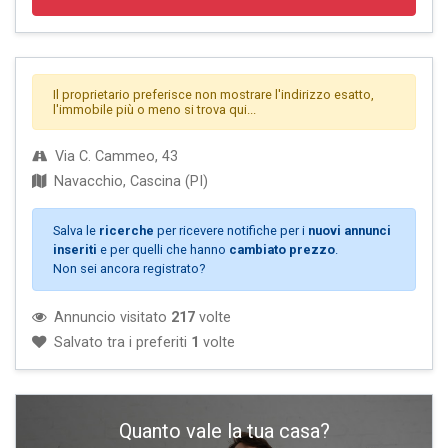
Il proprietario preferisce non mostrare l'indirizzo esatto,
l'immobile più o meno si trova qui...
Via C. Cammeo, 43
Navacchio, Cascina (PI)
Salva le
ricerche
per ricevere notifiche per i
nuovi annunci
inseriti
e per quelli che hanno
cambiato prezzo
.
Non sei ancora registrato?
Annuncio visitato
217
volte
Salvato tra i preferiti
1
volte
Quanto vale la tua casa?