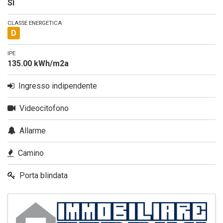
Sì
CLASSE ENERGETICA
D
IPE
135.00 kWh/m2a
Ingresso indipendente
Videocitofono
Allarme
Camino
Porta blindata