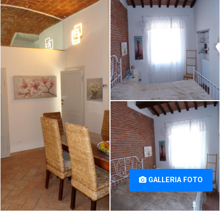
Navacchio, Cascina (PI) [1/44]
Navacchio, Cascina (PI) [2/44]
Terratetto in vendita a
Navacchio, Cascina (PI) [3/44]
GALLERIA FOTO