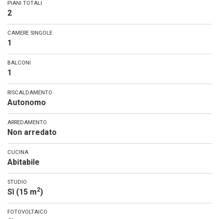
PIANI TOTALI
2
CAMERE SINGOLE
1
BALCONI
1
RISCALDAMENTO
Autonomo
ARREDAMENTO
Non arredato
CUCINA
Abitabile
STUDIO
2
Sì (15 m
)
FOTOVOLTAICO