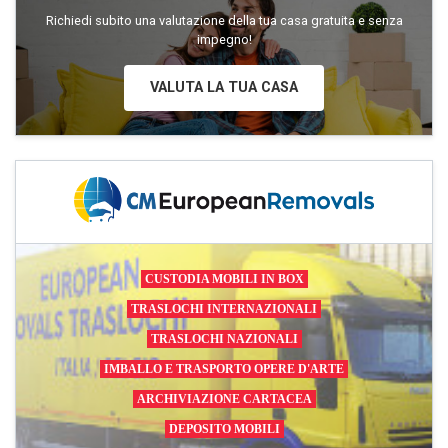
Richiedi subito una valutazione della tua casa gratuita e senza
impegno!
VALUTA LA TUA CASA
CUSTODIA MOBILI IN BOX
TRASLOCHI INTERNAZIONALI
TRASLOCHI NAZIONALI
IMBALLO E TRASPORTO OPERE D'ARTE
ARCHIVIAZIONE CARTACEA
DEPOSITO MOBILI