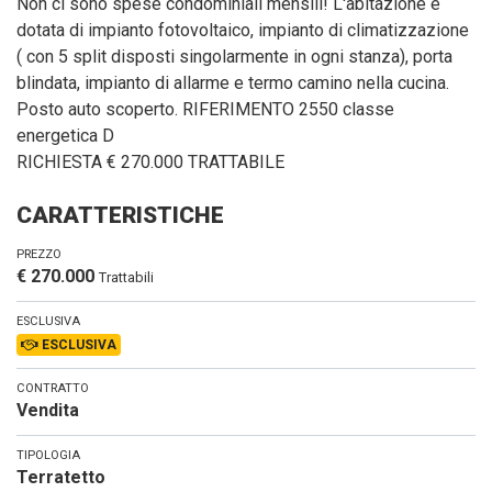
Non ci sono spese condominiali mensili! L'abitazione è
dotata di impianto fotovoltaico, impianto di climatizzazione
( con 5 split disposti singolarmente in ogni stanza), porta
blindata, impianto di allarme e termo camino nella cucina.
Posto auto scoperto. RIFERIMENTO 2550 classe
energetica D
RICHIESTA € 270.000 TRATTABILE
CARATTERISTICHE
PREZZO
€ 270.000
Trattabili
ESCLUSIVA
ESCLUSIVA
CONTRATTO
Vendita
TIPOLOGIA
Terratetto