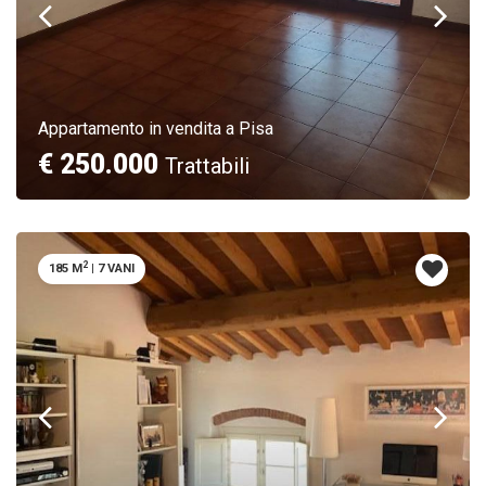
Appartamento in vendita a Pisa
€ 250.000
Trattabili
2
185 M
|
7 VANI