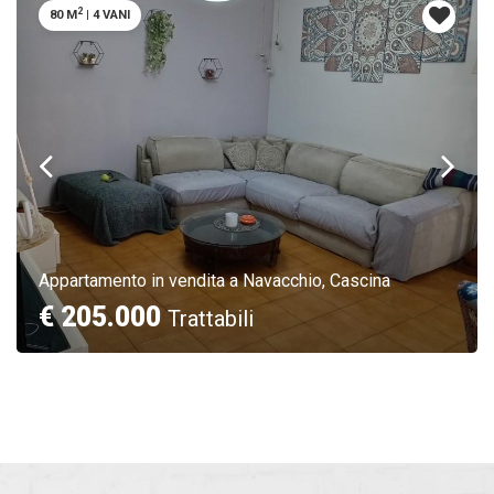
2
80 M
|
4 VANI
Appartamento in vendita a Navacchio, Cascina
€ 205.000
Trattabili