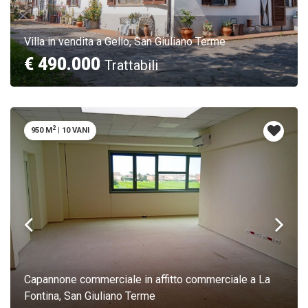
Villa in vendita a Gello, San Giuliano Terme
€ 490.000
Trattabili
2
950 M
|
10 VANI
Capannone commerciale in affitto commerciale a La
Fontina, San Giuliano Terme