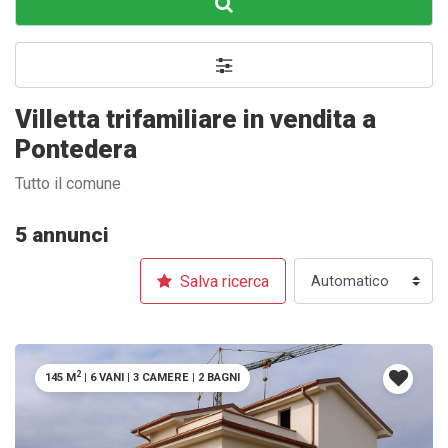
Villetta trifamiliare in vendita a
Pontedera
Tutto il comune
5 annunci
Salva ricerca
2
145 M
|
6 VANI
|
3 CAMERE
|
2 BAGNI