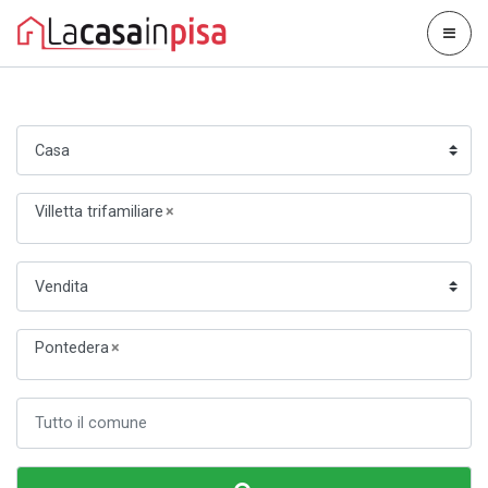
Villetta trifamiliare
×
Pontedera
×