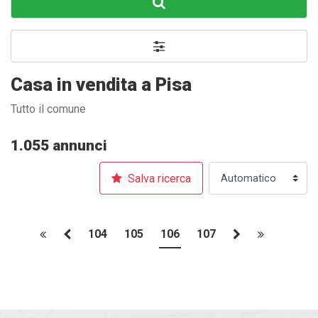
Casa in vendita a Pisa
Tutto il comune
1.055 annunci
Salva ricerca
104
105
106
107