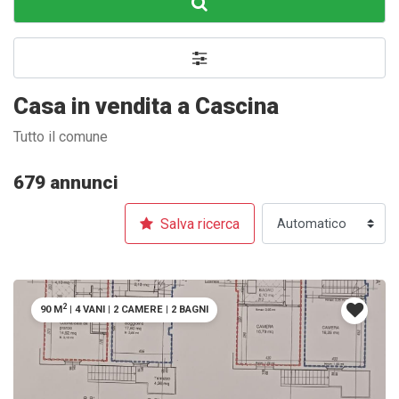
Casa in vendita a Cascina
Tutto il comune
679 annunci
Salva ricerca
2
90 M
|
4 VANI
|
2 CAMERE
|
2 BAGNI