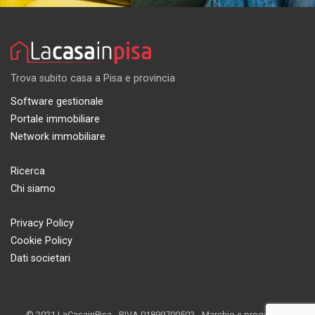
Trova subito casa a Pisa e provincia
Software gestionale
Portale immobiliare
Network immobiliare
Ricerca
Chi siamo
Privacy Policy
Cookie Policy
Dati societari
© 2021 LaCasainPisa - P.IVA 01899700502 - Marchio e progetto di