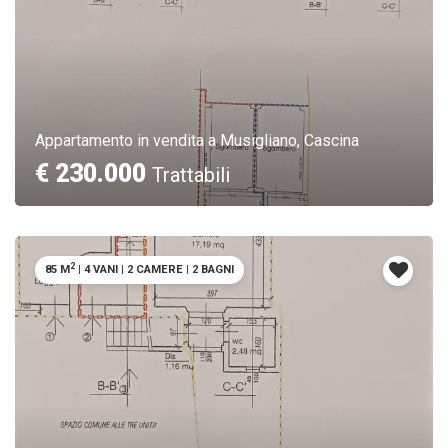
Appartamento in vendita a Musigliano, Cascina
€ 230.000
Trattabili
2
85 M
|
4 VANI
|
2 CAMERE
|
2 BAGNI