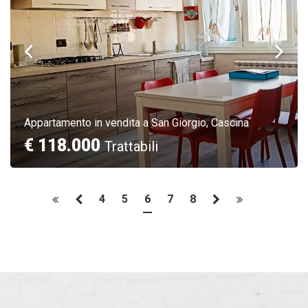
Appartamento in vendita a San Giorgio, Cascina
€ 118.000
Trattabili
4
5
6
7
8